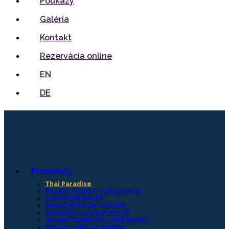
Poukazy
Galéria
Kontakt
Rezervácia online
EN
DE
Procedúry
Thai Paradise
MASÁŽE PRIAMO K VÁM DOMOV
KOKOSOVÁ MASÁŽ
MASÁŽ HORÚCIM OLEJOM
TRADIČNÁ THAJSKÁ MASÁŽ
AROMATERAPIA (OLEJOVÁ MASÁŽ)
MASÁŽ CHRBTA A RAMIEN