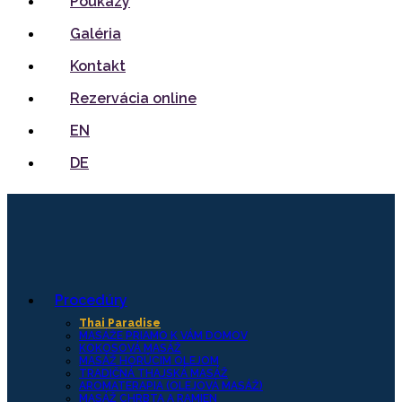
Poukazy
Galéria
Kontakt
Rezervácia online
EN
DE
Procedúry
Thai Paradise
MASÁŽE PRIAMO K VÁM DOMOV
KOKOSOVÁ MASÁŽ
MASÁŽ HORÚCIM OLEJOM
TRADIČNÁ THAJSKÁ MASÁŽ
AROMATERAPIA (OLEJOVÁ MASÁŽ)
MASÁŽ CHRBTA A RAMIEN