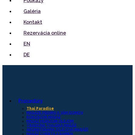
Poukazy
Galéria
Kontakt
Rezervácia online
EN
DE
Procedúry
Thai Paradise
MASÁŽE PRIAMO K VÁM DOMOV
KOKOSOVÁ MASÁŽ
MASÁŽ HORÚCIM OLEJOM
TRADIČNÁ THAJSKÁ MASÁŽ
AROMATERAPIA (OLEJOVÁ MASÁŽ)
MASÁŽ CHRBTA A RAMIEN